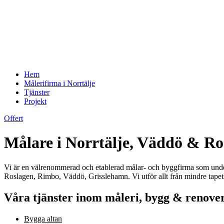
Hem
Målerifirma i Norrtälje
Tjänster
Projekt
Offert
Målare i Norrtälje, Väddö & Ro
Vi är en välrenommerad och etablerad målar- och byggfirma som under 
Roslagen, Rimbo, Väddö, Grisslehamn. Vi utför allt från mindre tapetse
Våra tjänster inom måleri, bygg & renove
Bygga altan