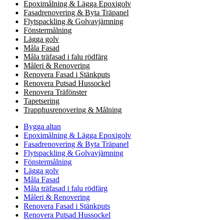
Epoximålning & Lägga Epoxigolv
Fasadrenovering & Byta Träpanel
Flytspackling & Golvavjämning
Fönstermålning
Lägga golv
Måla Fasad
Måla träfasad i falu rödfärg
Måleri & Renovering
Renovera Fasad i Stänkputs
Renovera Putsad Hussockel
Renovera Träfönster
Tapetsering
Trapphusrenovering & Målning
Bygga altan
Epoximålning & Lägga Epoxigolv
Fasadrenovering & Byta Träpanel
Flytspackling & Golvavjämning
Fönstermålning
Lägga golv
Måla Fasad
Måla träfasad i falu rödfärg
Måleri & Renovering
Renovera Fasad i Stänkputs
Renovera Putsad Hussockel