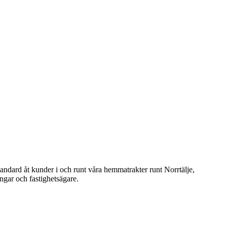
ndard åt kunder i och runt våra hemmatrakter runt Norrtälje,
ngar och fastighetsägare.