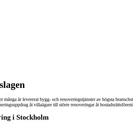
slagen
många år levererat bygg- och renoveringstjänster av högsta branschsta
ringsuppdrag åt villaägare till större renoveringar åt bostadsrättsföreni
ring i Stockholm